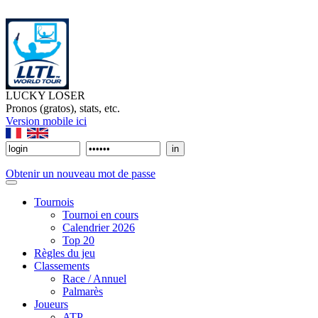
LUCKY LOSER
Pronos (gratos), stats, etc.
Version mobile ici
Obtenir un nouveau mot de passe
Tournois
Tournoi en cours
Calendrier 2026
Top 20
Règles du jeu
Classements
Race / Annuel
Palmarès
Joueurs
ATP