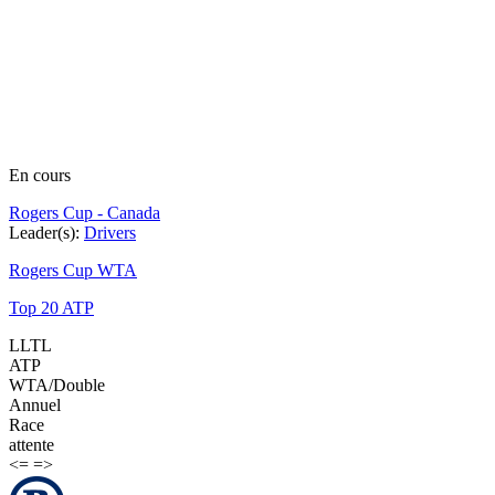
En cours
Rogers Cup - Canada
Leader(s):
Drivers
Rogers Cup WTA
Top 20 ATP
LLTL
ATP
WTA/Double
Annuel
Race
attente
<=
=>