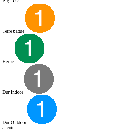
Big Lose
Terre battue
Herbe
Dur Indoor
Dur Outdoor
attente