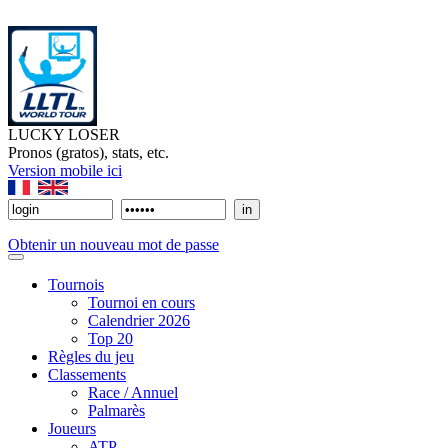
LUCKY LOSER
Pronos (gratos), stats, etc.
Version mobile ici
Obtenir un nouveau mot de passe
Tournois
Tournoi en cours
Calendrier 2026
Top 20
Règles du jeu
Classements
Race / Annuel
Palmarès
Joueurs
ATP