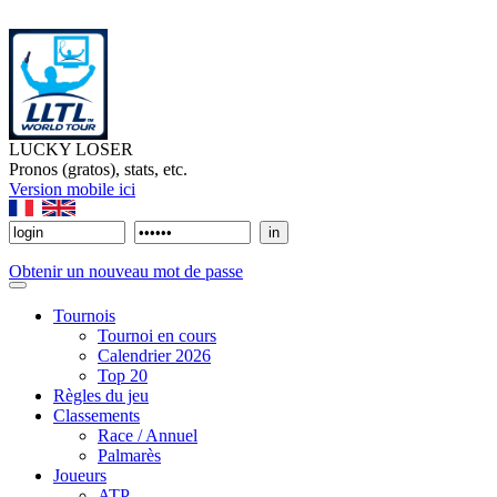
LUCKY LOSER
Pronos (gratos), stats, etc.
Version mobile ici
Obtenir un nouveau mot de passe
Tournois
Tournoi en cours
Calendrier 2026
Top 20
Règles du jeu
Classements
Race / Annuel
Palmarès
Joueurs
ATP