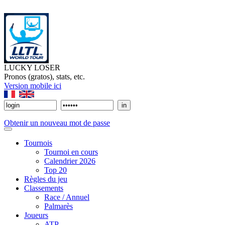
LUCKY LOSER
Pronos (gratos), stats, etc.
Version mobile ici
Obtenir un nouveau mot de passe
Tournois
Tournoi en cours
Calendrier 2026
Top 20
Règles du jeu
Classements
Race / Annuel
Palmarès
Joueurs
ATP