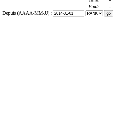
Poids
-
Depuis (AAAA-MM-JJ) :