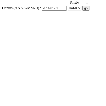
Poids
-
Depuis (AAAA-MM-JJ) :