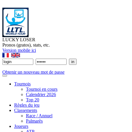
LUCKY LOSER
Pronos (gratos), stats, etc.
Version mobile ici
Obtenir un nouveau mot de passe
Tournois
Tournoi en cours
Calendrier 2026
Top 20
Règles du jeu
Classements
Race / Annuel
Palmarès
Joueurs
ATP