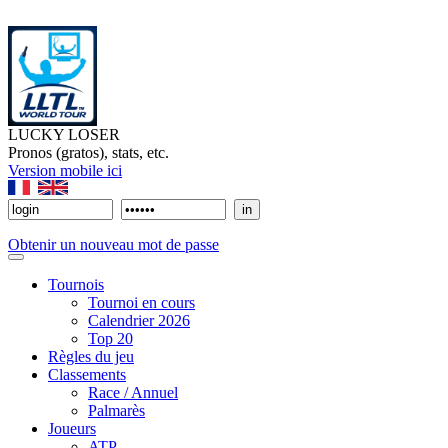
LUCKY LOSER
Pronos (gratos), stats, etc.
Version mobile ici
Obtenir un nouveau mot de passe
Tournois
Tournoi en cours
Calendrier 2026
Top 20
Règles du jeu
Classements
Race / Annuel
Palmarès
Joueurs
ATP