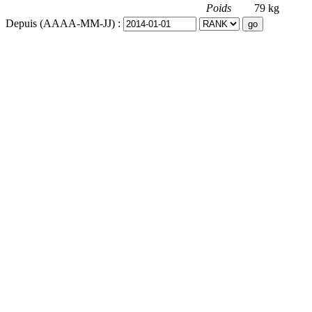
Poids
79 kg
Depuis (AAAA-MM-JJ) :