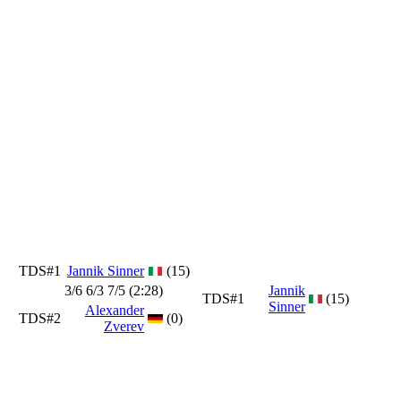
TDS#1
Jannik Sinner
(15)
3/6 6/3 7/5 (2:28)
Jannik
TDS#1
(15)
Sinner
Alexander
TDS#2
(0)
Zverev