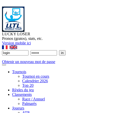
LUCKY LOSER
Pronos (gratos), stats, etc.
Version mobile ici
Obtenir un nouveau mot de passe
Tournois
Tournoi en cours
Calendrier 2026
Top 20
Règles du jeu
Classements
Race / Annuel
Palmarès
Joueurs
ATP