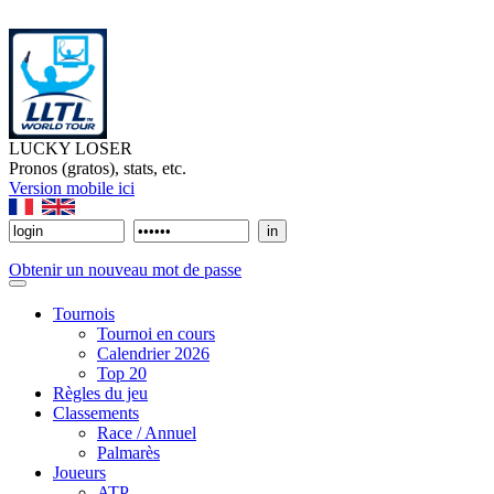
LUCKY LOSER
Pronos (gratos), stats, etc.
Version mobile ici
Obtenir un nouveau mot de passe
Tournois
Tournoi en cours
Calendrier 2026
Top 20
Règles du jeu
Classements
Race / Annuel
Palmarès
Joueurs
ATP