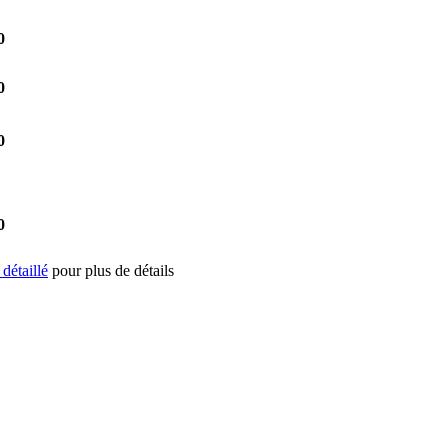
0
0
0
0
e détaillé
pour plus de détails