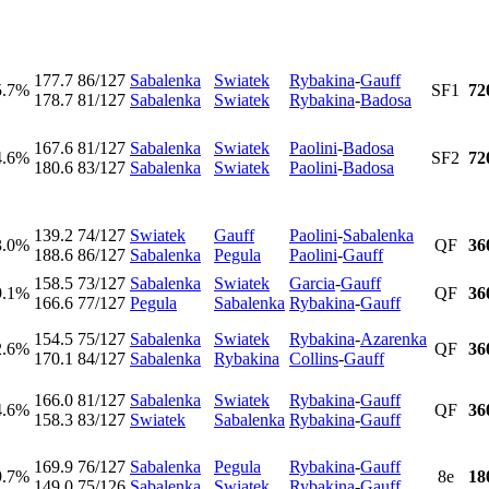
177.7
86/127
Sabalenka
Swiatek
Rybakina
-
Gauff
5.7%
SF1
72
178.7
81/127
Sabalenka
Swiatek
Rybakina
-
Badosa
167.6
81/127
Sabalenka
Swiatek
Paolini
-
Badosa
4.6%
SF2
72
180.6
83/127
Sabalenka
Swiatek
Paolini
-
Badosa
139.2
74/127
Swiatek
Gauff
Paolini
-
Sabalenka
3.0%
QF
36
188.6
86/127
Sabalenka
Pegula
Paolini
-
Gauff
158.5
73/127
Sabalenka
Swiatek
Garcia
-
Gauff
9.1%
QF
36
166.6
77/127
Pegula
Sabalenka
Rybakina
-
Gauff
154.5
75/127
Sabalenka
Swiatek
Rybakina
-
Azarenka
2.6%
QF
36
170.1
84/127
Sabalenka
Rybakina
Collins
-
Gauff
166.0
81/127
Sabalenka
Swiatek
Rybakina
-
Gauff
4.6%
QF
36
158.3
83/127
Swiatek
Sabalenka
Rybakina
-
Gauff
169.9
76/127
Sabalenka
Pegula
Rybakina
-
Gauff
9.7%
8e
18
149.0
75/126
Sabalenka
Swiatek
Rybakina
-
Gauff