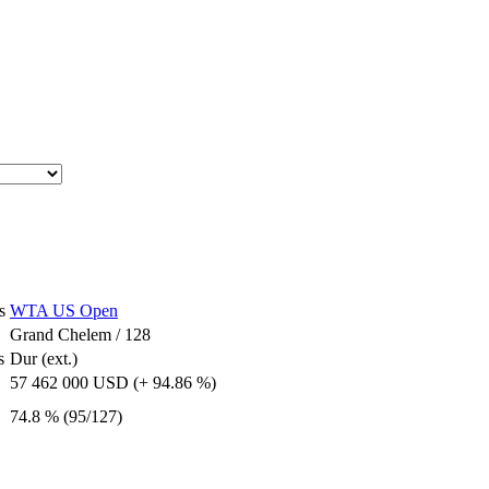
s
WTA US Open
Grand Chelem / 128
s
Dur (ext.)
57 462 000 USD (+ 94.86 %)
74.8 % (95/127)