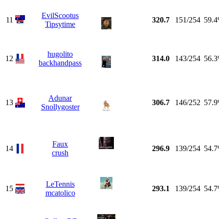
EvilScootus
11
320.7
151/254
59.
Tipsytime
hugolito
12
314.0
143/254
56.
backhandpass
Adunar
13
306.7
146/252
57.
Snollygoster
Faux
14
296.9
139/254
54.
crush
LeTennis
15
293.1
139/254
54.
mcatolico