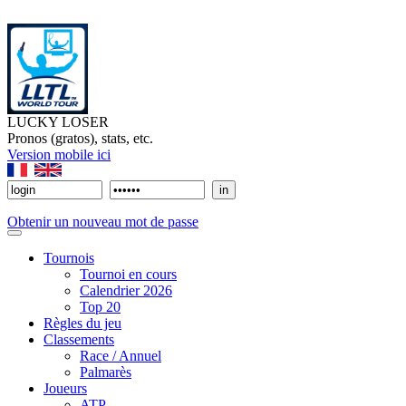
LUCKY LOSER
Pronos (gratos), stats, etc.
Version mobile ici
Obtenir un nouveau mot de passe
Tournois
Tournoi en cours
Calendrier 2026
Top 20
Règles du jeu
Classements
Race / Annuel
Palmarès
Joueurs
ATP