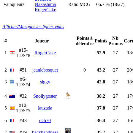
Vainqueurs
Nakashima
Ratio MCG
66.7 % (18/27)
RogerCake
Afficher/Masquer les lignes vides
Points à
Nb
#
Joueur
Points
Corr
défendre
Pronos
#15-
1
RogerCake
52.9
27
18
TDS#8
2
#51
jeanlebosquet
0
43.2
27
20
#6-
3
siggy
42.8
27
18
TDS#4
4
#32
Snollygoster
38.2
27
17
#10-
5
latizada
37.8
27
17
TDS#5
6
#43
dcb70
36.4
27
16
7
#19
backhandpass
35.7
27
18