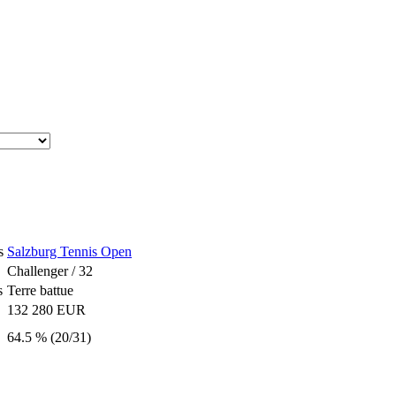
s
Salzburg Tennis Open
Challenger / 32
s
Terre battue
132 280 EUR
64.5 % (20/31)