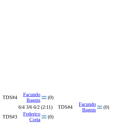
Facundo
TDS#4
(0)
Bagnis
Facundo
6/4 3/6 6/2 (2:11)
TDS#4
(0)
Bagnis
Federico
TDS#3
(0)
Coria