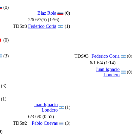
(0)
Blaz Rola
(0)
2/6 6/7(5) (1:56)
TDS#3
Federico Coria
(1)
(0)
(3)
TDS#3
Federico Coria
(0)
6/1 6/4 (1:14)
Juan Ignacio
(0)
Londero
(3)
(1)
Juan Ignacio
(1)
Londero
6/3 6/0 (0:55)
TDS#2
Pablo Cuevas
(3)
0)