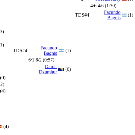
4/6 4/6 (1:30)
Facundo
TDS#4
(1)
Bagnis
(3)
(1)
Facundo
TDS#4
(1)
Bagnis
6/1 6/2 (0:57)
Damir
(0)
Dzumhur
(0)
22)
(4)
(4)