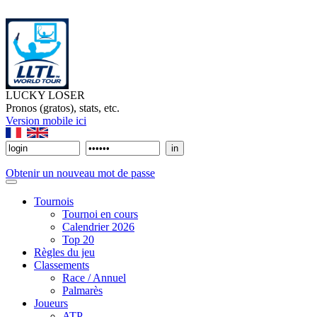
LUCKY LOSER
Pronos (gratos), stats, etc.
Version mobile ici
Obtenir un nouveau mot de passe
Tournois
Tournoi en cours
Calendrier 2026
Top 20
Règles du jeu
Classements
Race / Annuel
Palmarès
Joueurs
ATP