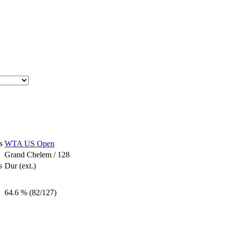
s
WTA US Open
Grand Chelem / 128
s
Dur (ext.)
64.6 % (82/127)