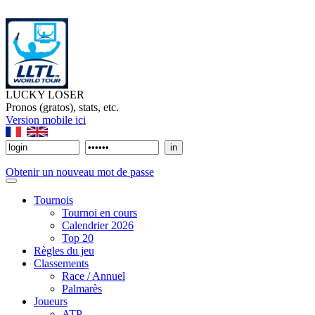
LUCKY LOSER
Pronos (gratos), stats, etc.
Version mobile ici
Obtenir un nouveau mot de passe
Tournois
Tournoi en cours
Calendrier 2026
Top 20
Règles du jeu
Classements
Race / Annuel
Palmarès
Joueurs
ATP