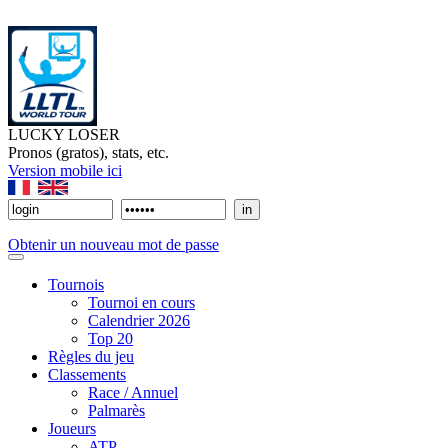
LUCKY LOSER
Pronos (gratos), stats, etc.
Version mobile ici
Obtenir un nouveau mot de passe
Tournois
Tournoi en cours
Calendrier 2026
Top 20
Règles du jeu
Classements
Race / Annuel
Palmarès
Joueurs
ATP