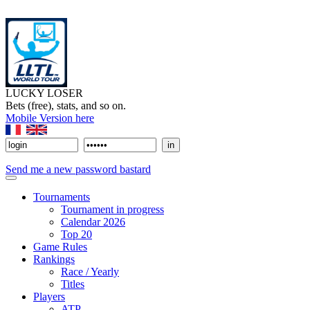
LUCKY LOSER
Bets (free), stats, and so on.
Mobile Version here
Send me a new password bastard
Tournaments
Tournament in progress
Calendar 2026
Top 20
Game Rules
Rankings
Race / Yearly
Titles
Players
ATP